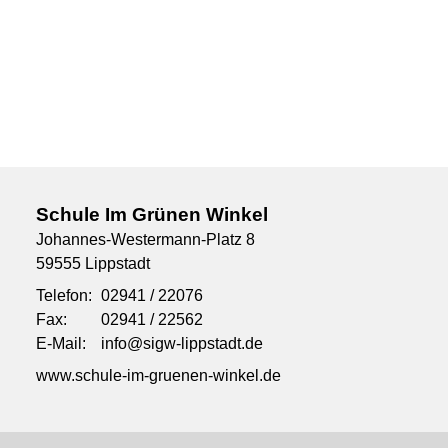
Schule Im Grünen Winkel
Johannes-Westermann-Platz 8
59555 Lippstadt
Telefon:
02941 / 22076
Fax:
02941 / 22562
E-Mail:
info@sigw-lippstadt.de
www.schule-im-gruenen-winkel.de