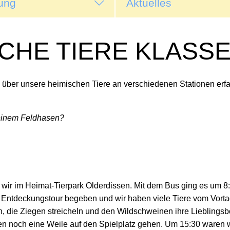
ung
Aktuelles
CHE TIERE KLASSE
 über unsere heimischen Tiere an verschiedenen Stationen erfa
 einem Feldhasen?
ir im Heimat-Tierpark Olderdissen. Mit dem Bus ging es um 8
uf Entdeckungstour begeben und wir haben viele Tiere vom Vor
n, die Ziegen streicheln und den Wildschweinen ihre Lieblin
en noch eine Weile auf den Spielplatz gehen. Um 15:30 waren w