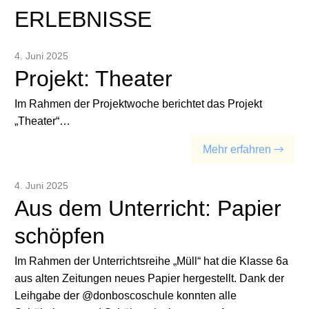
ERLEBNISSE
4. Juni 2025
Projekt: Theater
Im Rahmen der Projektwoche berichtet das Projekt
„Theater“…
Mehr erfahren
4. Juni 2025
Aus dem Unterricht: Papier
schöpfen
Im Rahmen der Unterrichtsreihe „Müll“ hat die Klasse 6a
aus alten Zeitungen neues Papier hergestellt. Dank der
Leihgabe der @donboscoschule konnten alle